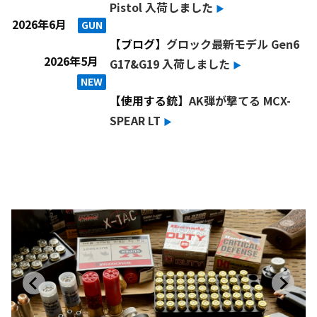
Pistol 入荷しました
▶︎
2026年6月
GUN
【ブログ】
グロック最新モデル Gen6
2026年5月
G17&G19 入荷しました
▶︎
NEW
【使用する銃】
AK弾が撃てる MCX-
SPEAR LT
▶︎