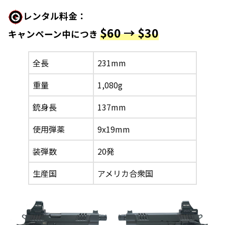
レンタル料金
：
$
60 → $30
キャンペーン中につき
全長
231mm
重量
1,080g
銃身長
137mm
使用弾薬
9x19mm
装弾数
20発
生産国
アメリカ合衆国