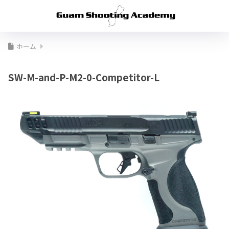
ホーム
SW-M-and-P-M2-0-Competitor-L