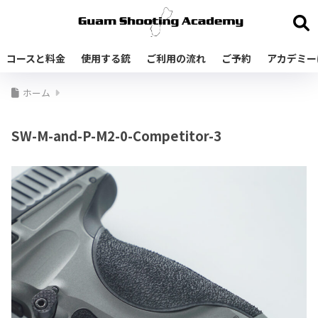
コースと料金
使用する銃
ご利用の流れ
ご予約
アカデミー
ホーム
SW-M-and-P-M2-0-Competitor-3