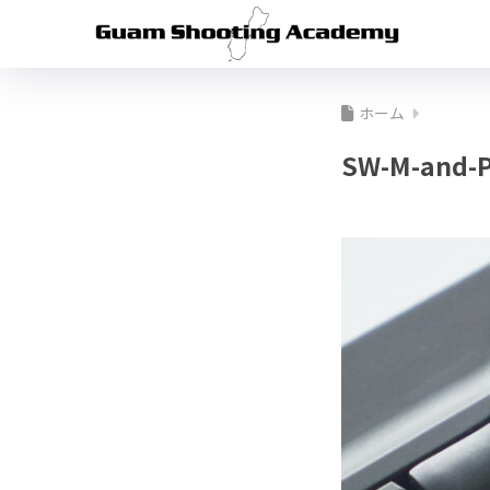
ホーム
SW-M-and-P