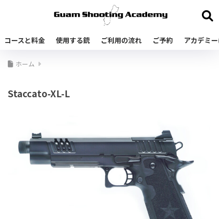
コースと料金
使用する銃
ご利用の流れ
ご予約
アカデミー
ホーム
Staccato-XL-L