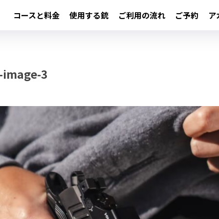
コースと料金
使用する銃
ご利用の流れ
ご予約
ア
-image-3