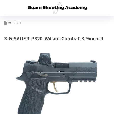
ホーム
SIG-SAUER-P320-Wilson-Combat-3-9inch-R