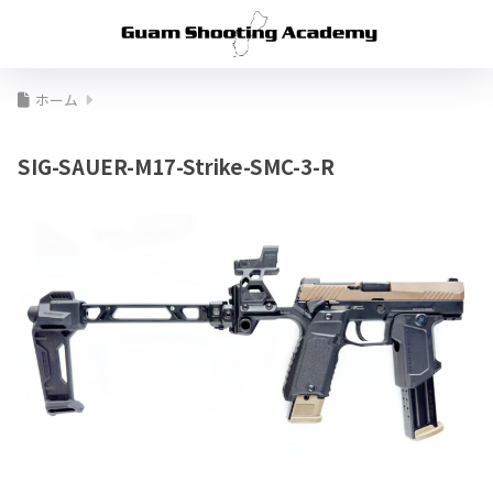
ホーム
SIG-SAUER-M17-Strike-SMC-3-R