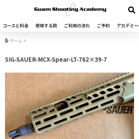
コースと料金
使用する銃
ご利用の流れ
ご予約
アカデミー
ホーム
SIG-SAUER-MCX-Spear-LT-762×39-7