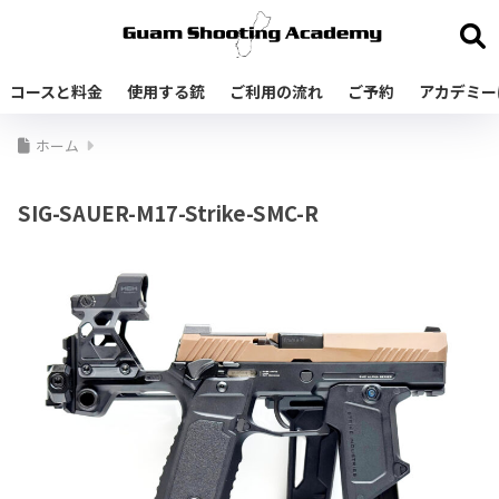
コースと料金
使用する銃
ご利用の流れ
ご予約
アカデミー
ホーム
SIG-SAUER-M17-Strike-SMC-R