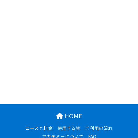
HOME
コースと料金
使用する銃
ご利用の流れ
アカデミーについて
FAQ