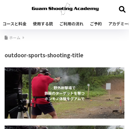
コースと料金
使用する銃
ご利用の流れ
ご予約
アカデミー
ホーム
outdoor-sports-shooting-title