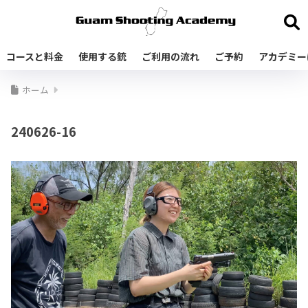
コースと料金
使用する銃
ご利用の流れ
ご予約
アカデミー
ホーム
240626-16