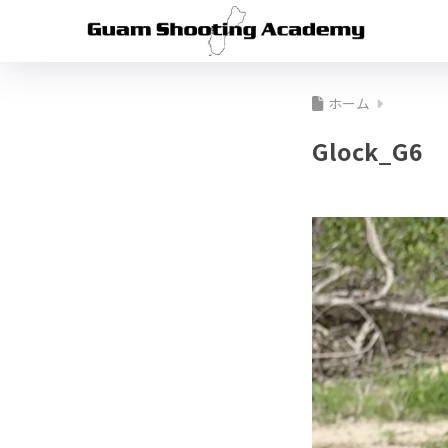
ホーム
Glock_G6