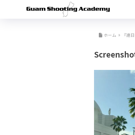
ホーム
『連日
Screensho