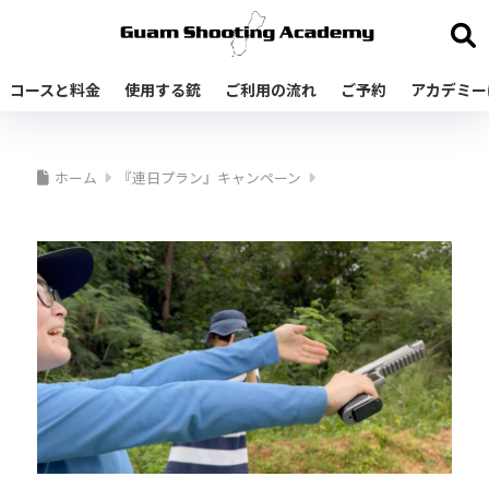
コースと料金
使用する銃
ご利用の流れ
ご予約
アカデミー
ホーム
『連日プラン』キャンペーン