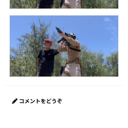
コメントをどうぞ