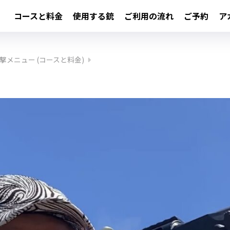
コースと料金
使用する銃
ご利用の流れ
ご予約
ア
撃メニュー (コースと料金)