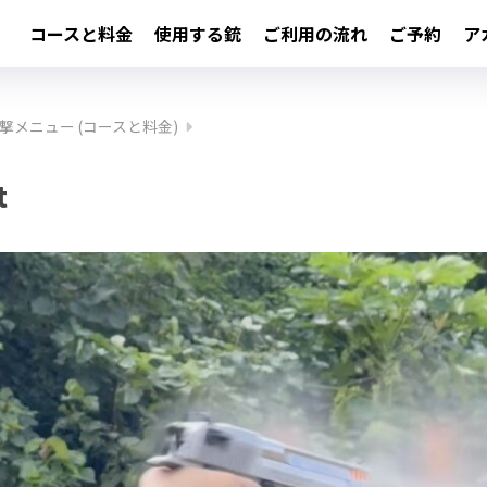
コースと料金
使用する銃
ご利用の流れ
ご予約
ア
撃メニュー (コースと料金)
t