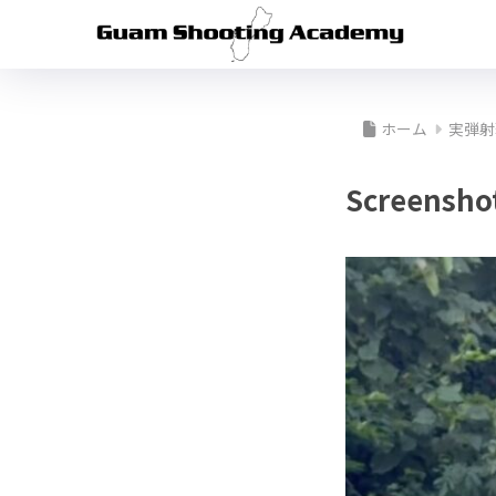
ホーム
実弾射
Screensho