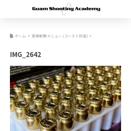
ホーム
実弾射撃メニュー (コースと料金)
IMG_2642