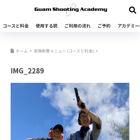
コースと料金
使用する銃
ご利用の流れ
ご予約
アカデミー
ホーム
実弾射撃メニュー (コースと料金)
IMG_2289