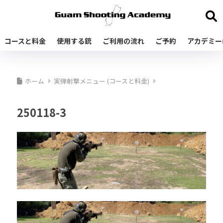
コースと料金
使用する銃
ご利用の流れ
ご予約
アカデミー
ホーム
実弾射撃メニュー (コースと料金)
250118-3