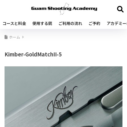
コースと料金
使用する銃
ご利用の流れ
ご予約
アカデミー
ホーム
Kimber-GoldMatchII-5