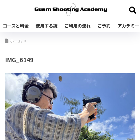
コースと料金
使用する銃
ご利用の流れ
ご予約
アカデミー
ホーム
IMG_6149