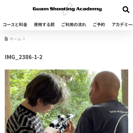
コースと料金
使用する銃
ご利用の流れ
ご予約
アカデミー
ホーム
IMG_2386-1-2