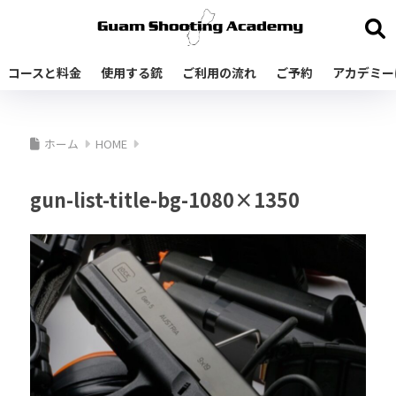
コースと料金
使用する銃
ご利用の流れ
ご予約
アカデミー
ホーム
HOME
gun-list-title-bg-1080×1350