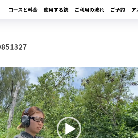
コースと料金
使用する銃
ご利用の流れ
ご予約
ア
9851327