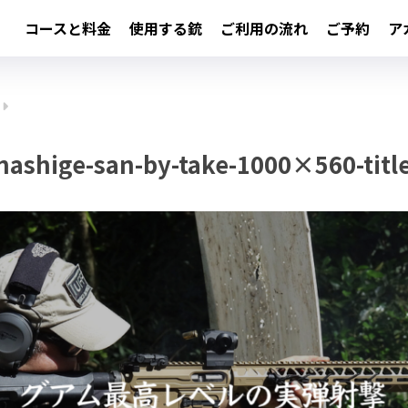
コースと料金
使用する銃
ご利用の流れ
ご予約
ア
ashige-san-by-take-1000×560-titl