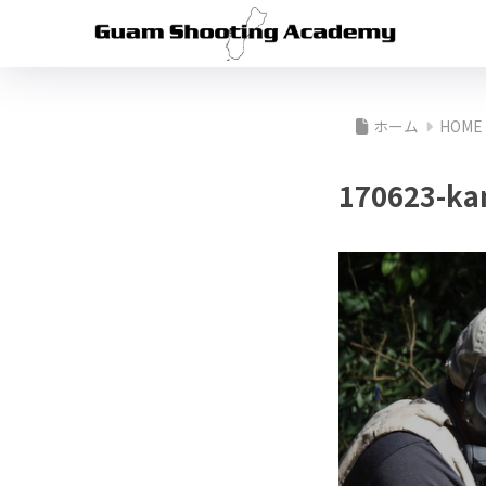
ホーム
HOME
170623-kan