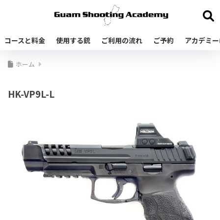
コースと料金
使用する銃
ご利用の流れ
ご予約
アカデミー
ホーム
HK-VP9L-L