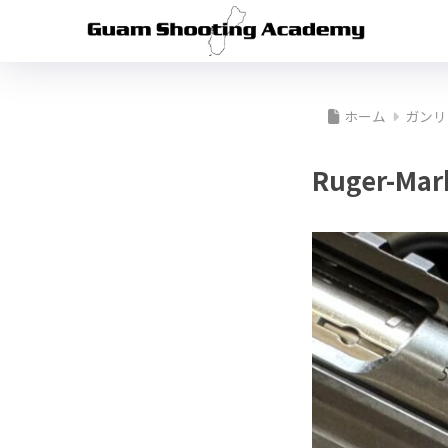
ホーム
ガンリ
Ruger-Mar