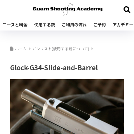
コースと料金
使用する銃
ご利用の流れ
ご予約
アカデミー
ホーム
ガンリスト(使用する銃について)
Glock-G34-Slide-and-Barrel