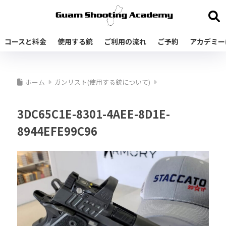
コースと料金
使用する銃
ご利用の流れ
ご予約
アカデミー
ホーム
ガンリスト(使用する銃について)
3DC65C1E-8301-4AEE-8D1E-
8944EFE99C96