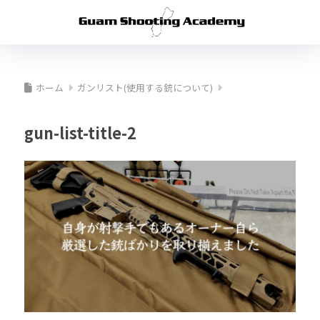
ホーム
ガンリスト(使用する銃について)
gun-list-title-2