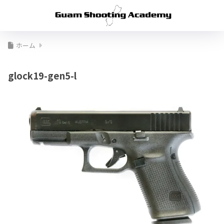
ホーム
glock19-gen5-l