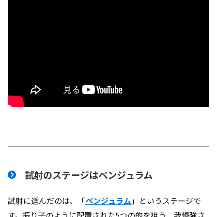
試射のステージはペンジュラム
試射に選んだのは、「
ペンジュラム
」というステージで
す。振り子のように配置された5つの的を狙う、我慢強さ