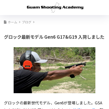
ホーム
ブログ
グロック最新モデル Gen6 G17&G19 入荷しました
グロックの最新世代モデル、Gen6が登場しました。GSA