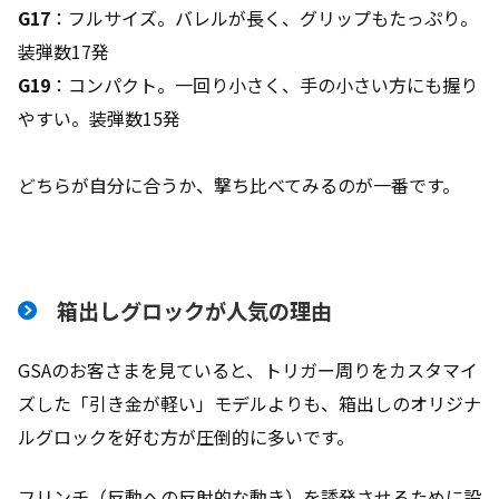
G17
：フルサイズ。バレルが長く、グリップもたっぷり。
装弾数17発
G19
：コンパクト。一回り小さく、手の小さい方にも握り
やすい。装弾数15発
どちらが自分に合うか、撃ち比べてみるのが一番です。
箱出しグロックが人気の理由
GSAのお客さまを見ていると、トリガー周りをカスタマイ
ズした「引き金が軽い」モデルよりも、箱出しのオリジナ
ルグロックを好む方が圧倒的に多いです。
フリンチ（反動への反射的な動き）を誘発させるために設