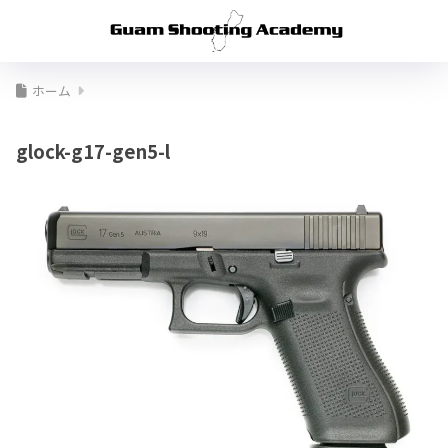
ホーム
glock-g17-gen5-l