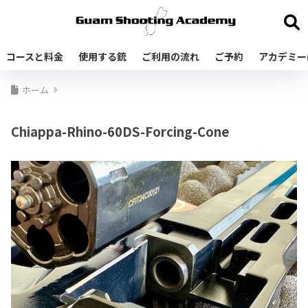
コースと料金
使用する銃
ご利用の流れ
ご予約
アカデミー
ホーム
Chiappa-Rhino-60DS-Forcing-Cone