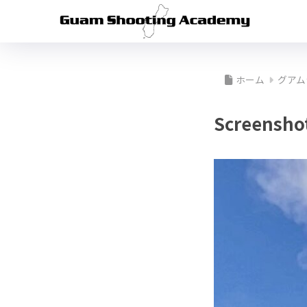
ホーム
グアム
Screensho