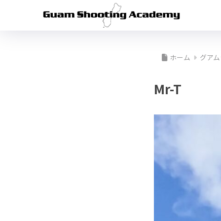
ホーム
グアム
Mr-T