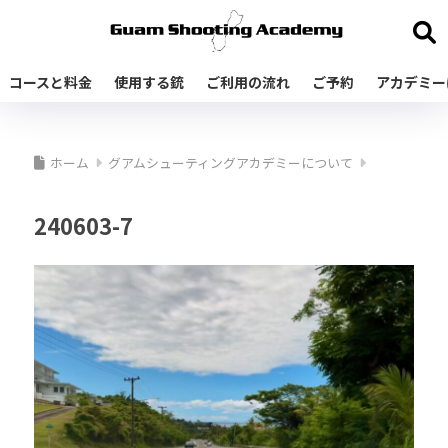
コースと料金
使用する銃
ご利用の流れ
ご予約
アカデミー
ホーム
グアムシューティングアカデミーについて
240603-7