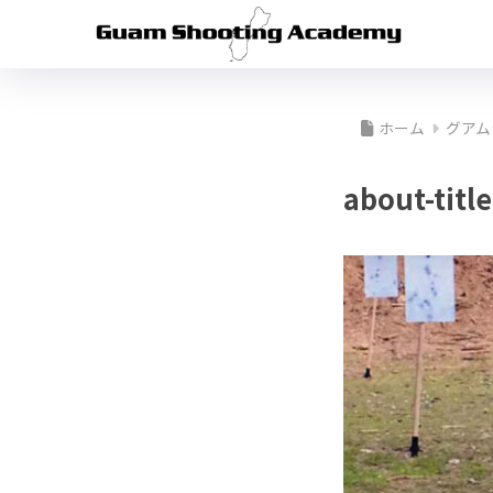
ホーム
グアム
about-title