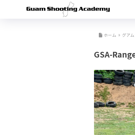
ホーム
グアム
GSA-Range