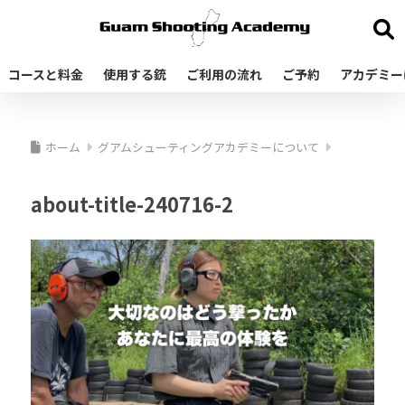
コースと料金
使用する銃
ご利用の流れ
ご予約
アカデミー
ホーム
グアムシューティングアカデミーについて
about-title-240716-2