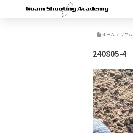
ホーム
グアム
240805-4