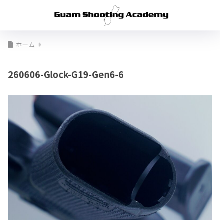
ホーム
260606-Glock-G19-Gen6-6