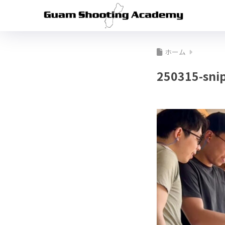
ホーム
250315-snip