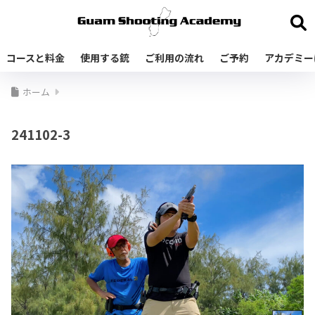
コースと料金
使用する銃
ご利用の流れ
ご予約
アカデミー
ホーム
241102-3