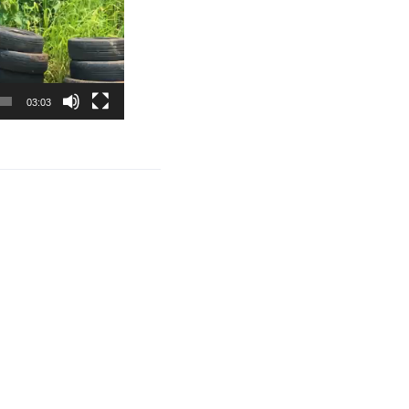
03:03