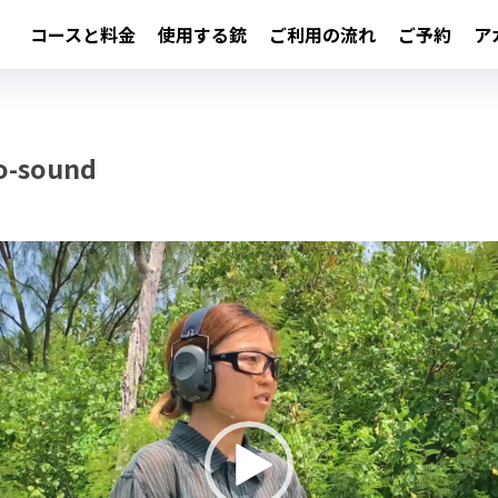
コースと料金
使用する銃
ご利用の流れ
ご予約
ア
o-sound