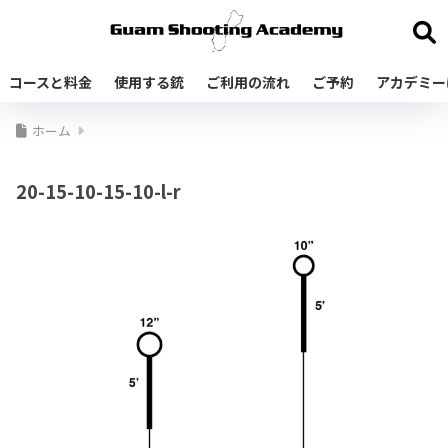
コースと料金
使用する銃
ご利用の流れ
ご予約
アカデミー
ホーム
20-15-10-15-10-l-r